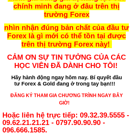
chính minh đang ở đâu trên thị
trường Forex
nhìn nhận đúng bản chất của đầu tư
Forex là gì mới có thể tồn tại được
trên thị trường Forex này!
CẢM ƠN SỰ TIN TƯỞNG CỦA CÁC
HỌC VIÊN ĐÃ DÀNH CHO TÔI!
Hãy hành động ngay hôm nay. Bí quyết
đầu
tư Forex & Gold đang ở trong tay bạn!!!
ĐĂNG KÝ THAM GIA CHƯƠNG TRÌNH NGAY BÂY
GIỜ!
Hoặc liên hệ trực tiếp: 09.32.39.5555 -
09.62.21.21.21 - 0797.90.90.90 -
096.666.1585.