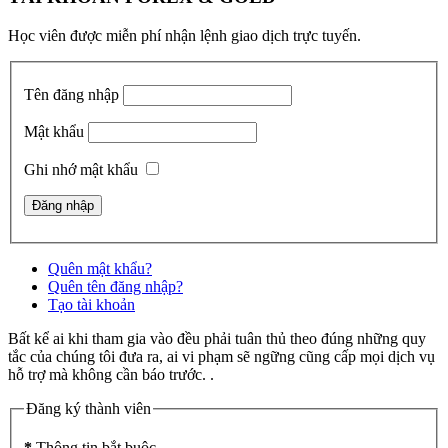
Học viên được miễn phí nhận lệnh giao dịch trực tuyến.
Tên đăng nhập
Mật khẩu
Ghi nhớ mật khẩu
Quên mật khẩu?
Quên tên đăng nhập?
Tạo tài khoản
Bất kể ai khi tham gia vào đều phải tuân thủ theo đúng những quy
tắc của chúng tôi đưa ra, ai vi phạm sẽ ngững cũng cấp mọi dịch vụ
hỗ trợ mà không cần báo trước. .
Đăng ký thành viên
*
Thông tin bắt buộc