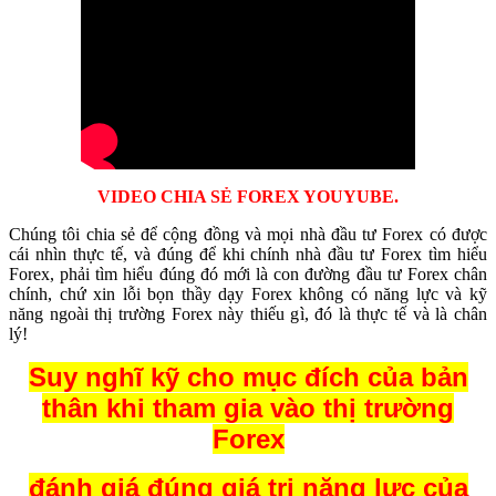
VIDEO CHIA SẺ FOREX YOUYUBE.
Chúng tôi chia sẻ để cộng đồng và mọi nhà đầu tư Forex có được
cái nhìn thực tế, và đúng để khi chính nhà đầu tư Forex tìm hiểu
Forex, phải tìm hiểu đúng đó mới là con đường đầu tư Forex chân
chính, chứ xin lỗi bọn thầy dạy Forex không có năng lực và kỹ
năng ngoài thị trường Forex này thiếu gì, đó là thực tế và là chân
lý!
Suy nghĩ kỹ cho mục đích của bản
thân khi tham gia vào thị trường
Forex
đánh giá đúng giá trị năng lực của