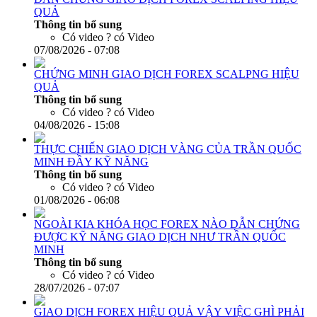
QUẢ
Thông tin bổ sung
Có video ?
có Video
07/08/2026 - 07:08
CHỨNG MINH GIAO DỊCH FOREX SCALPNG HIỆU
QUẢ
Thông tin bổ sung
Có video ?
có Video
04/08/2026 - 15:08
THỰC CHIẾN GIAO DỊCH VÀNG CỦA TRẦN QUỐC
MINH ĐẦY KỸ NĂNG
Thông tin bổ sung
Có video ?
có Video
01/08/2026 - 06:08
NGOÀI KIA KHÓA HỌC FOREX NÀO DẪN CHỨNG
ĐƯỢC KỸ NĂNG GIAO DỊCH NHƯ TRẦN QUỐC
MINH
Thông tin bổ sung
Có video ?
có Video
28/07/2026 - 07:07
GIAO DỊCH FOREX HIỆU QUẢ VẬY VIỆC GHÌ PHẢI