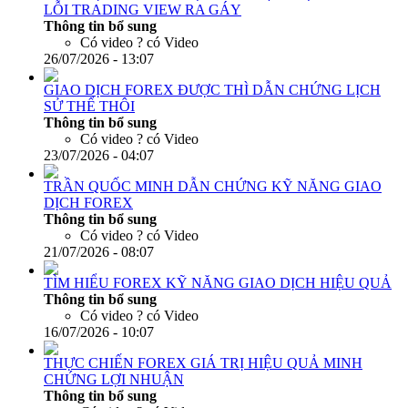
LỖI TRADING VIEW RA GÁY
Thông tin bổ sung
Có video ?
có Video
26/07/2026 - 13:07
GIAO DỊCH FOREX ĐƯỢC THÌ DẪN CHỨNG LỊCH
SỬ THỂ THÔI
Thông tin bổ sung
Có video ?
có Video
23/07/2026 - 04:07
TRẦN QUỐC MINH DẪN CHỨNG KỸ NĂNG GIAO
DỊCH FOREX
Thông tin bổ sung
Có video ?
có Video
21/07/2026 - 08:07
TÌM HIỂU FOREX KỸ NĂNG GIAO DỊCH HIỆU QUẢ
Thông tin bổ sung
Có video ?
có Video
16/07/2026 - 10:07
THỰC CHIẾN FOREX GIÁ TRỊ HIỆU QUẢ MINH
CHỨNG LỢI NHUẬN
Thông tin bổ sung