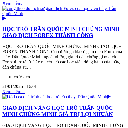
Xem thêm...
HỌC TRÒ TRẦN QUỐC MINH CHỨNG MINH
GIAO DỊCH FOREX THÀNH CÔNG
HỌC TRÒ TRẦN QUỐC MINH CHỨNG MINH GIAO DỊCH
FOREX THÀNH CÔNG Con đường chia sẻ giao dịch Forex của
thầy Trần Quốc Minh, ngoài những giá trị dẫn chứng giao dịch
Forex thực tế từ thầy ra, còn có các học viên đồng hành của thầy,
dẫn chứng sự…
có Video
21/01/2026 - 16:01
Xem thêm...
GIAO DỊCH VÀNG HỌC TRÒ TRẦN QUỐC
MINH CHỨNG MINH GIÁ TRỊ LỢI NHUẬN
GIAO DỊCH VÀNG HỌC TRÒ TRẦN QUỐC MINH CHỨNG