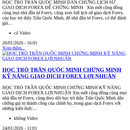
HỌC TRÒ TRẦN QUỐC MINH DẪN CHỨNG LỊCH SỬ
GIAO DỊCH FOREX ĐỂ CHỨNG MINH Xin mời cộng đồng
cùng mọi nhà đầu tư Forex, cùng xem full lịch sử giao dịch Forex,
của học trò thầy Trần Quốc Minh, để nhà đầu tư Forex, có thể đánh
giá…
có Video
26/01/2026 - 16:01
Xem thêm...
HỌC TRÒ TRẦN QUỐC MINH CHỨNG MINH
KỸ NĂNG GIAO DỊCH FOREX LỢI NHUẬN
HỌC TRÒ TRẦN QUỐC MINH CHỨNG MINH KỸ NĂNG
GIAO DỊCH FOREX LỢI NHUẬN Xin mời cộng đồng cùng mọi
nhà đầu tư Forex, cùng theo dõi học trò thầy Trần Quốc Minh dẫn
chứng giá trị thành công của chính họ, trong giao dịch Forex với
những kiến thức…
không Video
24/01/2026 - 11:01