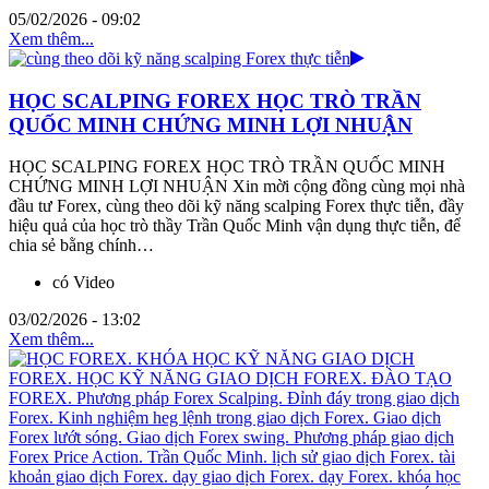
05/02/2026 - 09:02
Xem thêm...
HỌC SCALPING FOREX HỌC TRÒ TRẦN
QUỐC MINH CHỨNG MINH LỢI NHUẬN
HỌC SCALPING FOREX HỌC TRÒ TRẦN QUỐC MINH
CHỨNG MINH LỢI NHUẬN Xin mời cộng đồng cùng mọi nhà
đầu tư Forex, cùng theo dõi kỹ năng scalping Forex thực tiễn, đầy
hiệu quả của học trò thầy Trần Quốc Minh vận dụng thực tiễn, để
chia sẻ bằng chính…
có Video
03/02/2026 - 13:02
Xem thêm...