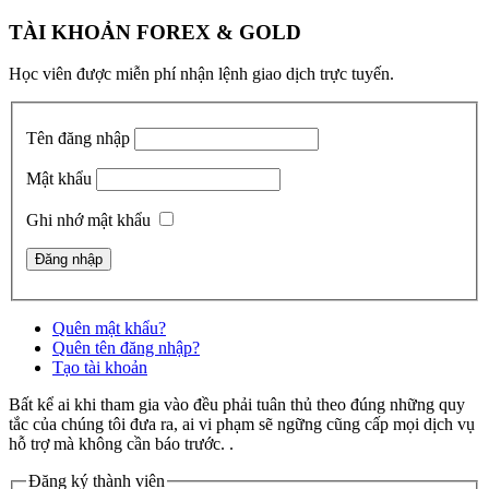
TÀI KHOẢN FOREX & GOLD
Học viên được miễn phí nhận lệnh giao dịch trực tuyến.
Tên đăng nhập
Mật khẩu
Ghi nhớ mật khẩu
Quên mật khẩu?
Quên tên đăng nhập?
Tạo tài khoản
Bất kể ai khi tham gia vào đều phải tuân thủ theo đúng những quy
tắc của chúng tôi đưa ra, ai vi phạm sẽ ngững cũng cấp mọi dịch vụ
hỗ trợ mà không cần báo trước. .
Đăng ký thành viên