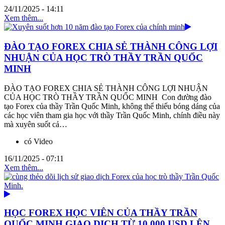
24/11/2025 - 14:11
Xem thêm...
ĐÀO TẠO FOREX CHIA SẺ THÀNH CÔNG LỢI
NHUẬN CỦA HỌC TRÒ THẦY TRẦN QUỐC
MINH
ĐÀO TẠO FOREX CHIA SẺ THÀNH CÔNG LỢI NHUẬN
CỦA HỌC TRÒ THẦY TRẦN QUỐC MINH Con đường đào
tạo Forex của thầy Trần Quốc Minh, không thể thiếu bóng dáng của
các học viên tham gia học với thầy Trần Quốc Minh, chính điều này
mà xuyên suốt cả…
có Video
16/11/2025 - 07:11
Xem thêm...
HỌC FOREX HỌC VIÊN CỦA THẦY TRẦN
QUỐC MINH GIAO DỊCH TỪ 10.000 USD LÊN