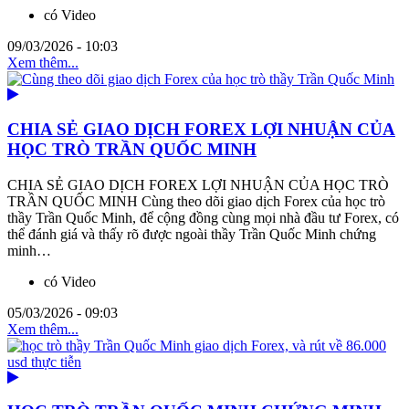
có Video
09/03/2026 - 10:03
Xem thêm...
CHIA SẺ GIAO DỊCH FOREX LỢI NHUẬN CỦA
HỌC TRÒ TRẦN QUỐC MINH
CHIA SẺ GIAO DỊCH FOREX LỢI NHUẬN CỦA HỌC TRÒ
TRẦN QUỐC MINH Cùng theo dõi giao dịch Forex của học trò
thầy Trần Quốc Minh, để cộng đồng cùng mọi nhà đầu tư Forex, có
thể đánh giá và thấy rõ được ngoài thầy Trần Quốc Minh chứng
minh…
có Video
05/03/2026 - 09:03
Xem thêm...