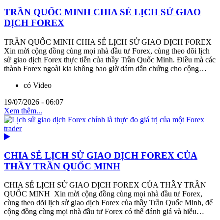
TRẦN QUỐC MINH CHIA SẺ LỊCH SỬ GIAO
DỊCH FOREX
TRẦN QUỐC MINH CHIA SẺ LỊCH SỬ GIAO DỊCH FOREX
Xin mời cộng đồng cùng mọi nhà đầu tư Forex, cùng theo dõi lịch
sử giao dịch Forex thực tiễn của thầy Trần Quốc Minh. Điều mà các
thành Forex ngoài kia không bao giờ dám dẫn chứng cho cộng…
có Video
19/07/2026 - 06:07
Xem thêm...
CHIA SẺ LỊCH SỬ GIAO DỊCH FOREX CỦA
THẦY TRẦN QUỐC MINH
CHIA SẺ LỊCH SỬ GIAO DỊCH FOREX CỦA THẦY TRẦN
QUỐC MINH Xin mời cộng đồng cùng mọi nhà đầu tư Forex,
cùng theo dõi lịch sử giao dịch Forex của thầy Trần Quốc Minh, để
cộng đồng cùng mọi nhà đầu tư Forex có thể đánh giá và hiễu…