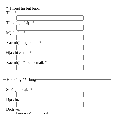
*
Thông tin bắt buộc
Tên:
*
Tên đăng nhập:
*
Mật khẩu:
*
Xác nhận mật khẩu:
*
Địa chỉ email:
*
Xác nhận địa chỉ email:
*
Hồ sơ người dùng
Số điện thoại:
*
Địa chỉ:
Dịch vụ: