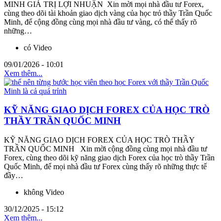
MINH GIÁ TRỊ LỢI NHUẬN Xin mời mọi nhà đầu tư Forex,
cùng theo dõi tài khoản giao dịch vàng của học trỏ thầy Trần Quốc
Minh, để cộng đồng cùng mọi nhà đầu tư vàng, có thể thấy rõ
những…
có Video
09/01/2026 - 10:01
Xem thêm...
KỸ NĂNG GIAO DỊCH FOREX CỦA HỌC TRÒ
THẦY TRẦN QUỐC MINH
KỸ NĂNG GIAO DỊCH FOREX CỦA HỌC TRÒ THẦY
TRẦN QUỐC MINH Xin mời cộng đồng cùng mọi nhà đầu tư
Forex, cùng theo dõi kỹ năng giao dịch Forex của học trò thầy Trần
Quốc Minh, để mọi nhà đầu tư Forex cùng thấy rõ những thực tế
đầy…
không Video
30/12/2025 - 15:12
Xem thêm...