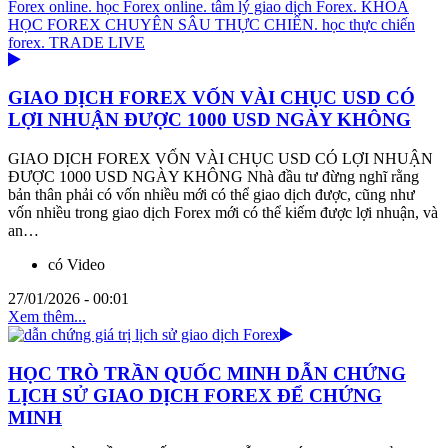
GIAO DỊCH FOREX VỐN VÀI CHỤC USD CÓ
LỢI NHUẬN ĐƯỢC 1000 USD NGÀY KHÔNG
GIAO DỊCH FOREX VỐN VÀI CHỤC USD CÓ LỢI NHUẬN
ĐƯỢC 1000 USD NGÀY KHÔNG Nhà đầu tư đừng nghĩ rằng
bản thân phải có vốn nhiều mới có thể giao dịch được, cũng như
vốn nhiều trong giao dịch Forex mới có thể kiếm được lợi nhuận, và
an…
có Video
27/01/2026 - 00:01
Xem thêm...
HỌC TRÒ TRẦN QUỐC MINH DẪN CHỨNG
LỊCH SỬ GIAO DỊCH FOREX ĐỂ CHỨNG
MINH