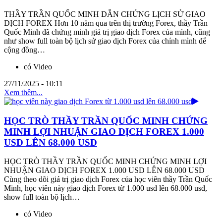
THẦY TRẦN QUỐC MINH DẪN CHỨNG LỊCH SỬ GIAO
DỊCH FOREX Hơn 10 năm qua trên thị trường Forex, thầy Trần
Quốc Minh đã chứng minh giá trị giao dịch Forex của mình, cũng
như show full toàn bộ lịch sử giao dịch Forex của chính mình để
cộng đồng…
có Video
27/11/2025 - 10:11
Xem thêm...
HỌC TRÒ THẦY TRẦN QUỐC MINH CHỨNG
MINH LỢI NHUẬN GIAO DỊCH FOREX 1.000
USD LÊN 68.000 USD
HỌC TRÒ THẦY TRẦN QUỐC MINH CHỨNG MINH LỢI
NHUẬN GIAO DỊCH FOREX 1.000 USD LÊN 68.000 USD
Cùng theo dõi giá trị giao dịch Forex của học viên thầy Trần Quốc
Minh, học viên này giao dịch Forex từ 1.000 usd lên 68.000 usd,
show full toàn bộ lịch…
có Video