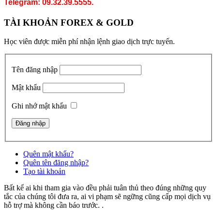
Telegram: 09.32.39.5555.
TÀI KHOẢN FOREX & GOLD
Học viên được miễn phí nhận lệnh giao dịch trực tuyến.
Tên đăng nhập
Mật khẩu
Ghi nhớ mật khẩu
Quên mật khẩu?
Quên tên đăng nhập?
Tạo tài khoản
Bất kể ai khi tham gia vào đều phải tuân thủ theo đúng những quy
tắc của chúng tôi đưa ra, ai vi phạm sẽ ngững cũng cấp mọi dịch vụ
hỗ trợ mà không cần báo trước. .