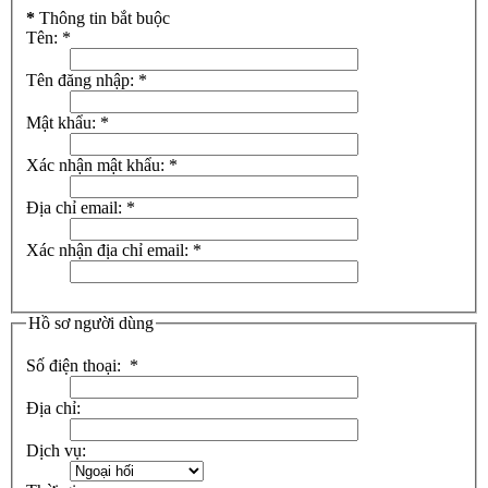
*
Thông tin bắt buộc
Tên:
*
Tên đăng nhập:
*
Mật khẩu:
*
Xác nhận mật khẩu:
*
Địa chỉ email:
*
Xác nhận địa chỉ email:
*
Hồ sơ người dùng
Số điện thoại:
*
Địa chỉ:
Dịch vụ: