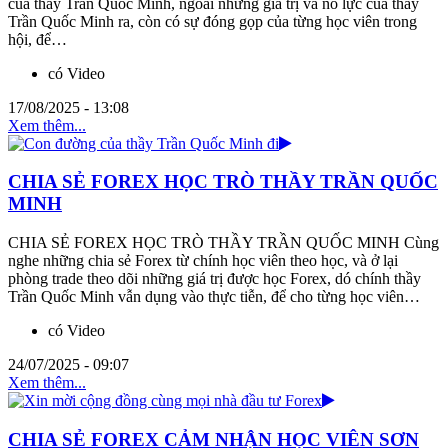
của thầy Trần Quốc Minh, ngoài những giá trị và nỗ lực của thầy
Trần Quốc Minh ra, còn có sự đóng gọp của từng học viên trong
hội, để…
có Video
17/08/2025 - 13:08
Xem thêm...
CHIA SẺ FOREX HỌC TRÒ THẦY TRẦN QUỐC
MINH
CHIA SẺ FOREX HỌC TRÒ THẦY TRẦN QUỐC MINH Cùng
nghe những chia sẻ Forex từ chính học viên theo học, và ở lại
phòng trade theo dõi những giá trị được học Forex, dó chính thầy
Trần Quốc Minh vẫn dụng vào thực tiễn, để cho từng học viên…
có Video
24/07/2025 - 09:07
Xem thêm...
CHIA SẺ FOREX CẢM NHẬN HỌC VIÊN SƠN