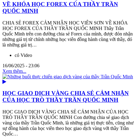
VỀ KHÓA HỌC FOREX CỦA THẦY TRẦN
QUỐC MINH
CHIA SẺ FOREX CẢM NHẬN HỌC VIÊN SƠN VỀ KHÓA
HỌC FOREX CỦA THẦY TRẦN QUỐC MINH Thầy Trần
Quốc Minh trên con đường chia sẻ Forex của mình, được đón nhận
những giá trị từ chính những học viên đồng hành cùng với thầy, đó
là những giá trị…
có Video
16/06/2025 - 23:06
Xem thêm...
HỌC GIAO DỊCH VÀNG CHIA SẺ CẢM NHẬN
CỦA HỌC TRÒ THẦY TRẦN QUỐC MINH
HỌC GIAO DỊCH VÀNG CHIA SẺ CẢM NHẬN CỦA HỌC
TRÒ THẦY TRẦN QUỐC MINH Con đường chia sẻ giao dịch
vàng của thầy Trần Quốc Minh, là những giá trị thực tiễn, cũng như
sự đồng hành của học viên theo học giao dịch vàng với thầy Trần
Quốc…