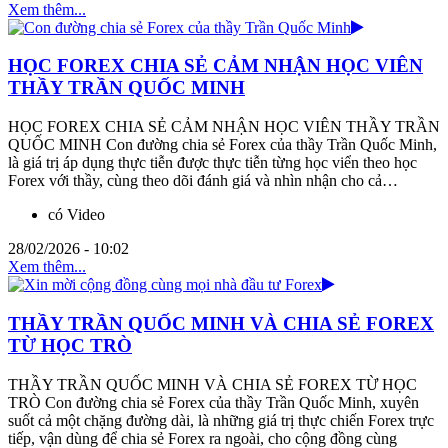
Xem thêm...
HỌC FOREX CHIA SẺ CẢM NHẬN HỌC VIÊN
THẦY TRẦN QUỐC MINH
HỌC FOREX CHIA SẺ CẢM NHẬN HỌC VIÊN THẦY TRẦN
QUỐC MINH Con đường chia sẻ Forex của thầy Trần Quốc Minh,
là giá trị áp dụng thực tiễn được thực tiễn từng học viển theo học
Forex với thầy, cùng theo dõi đánh giá và nhìn nhận cho cả…
có Video
28/02/2026 - 10:02
Xem thêm...
THẦY TRẦN QUỐC MINH VÀ CHIA SẺ FOREX
TỪ HỌC TRÒ
THẦY TRẦN QUỐC MINH VÀ CHIA SẺ FOREX TỪ HỌC
TRÒ Con đường chia sẻ Forex của thầy Trần Quốc Minh, xuyên
suốt cả một chặng đường dài, là những giá trị thực chiến Forex trực
tiếp, vận dùng để chia sẻ Forex ra ngoài, cho cộng đồng cùng