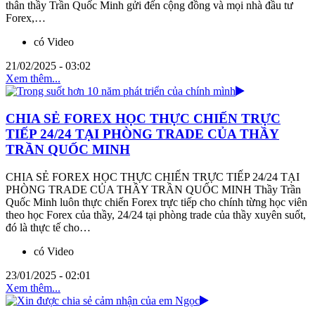
thân thầy Trần Quốc Minh gửi đến cộng đồng và mọi nhà đầu tư
Forex,…
có Video
21/02/2025 - 03:02
Xem thêm...
CHIA SẺ FOREX HỌC THỰC CHIẾN TRỰC
TIẾP 24/24 TẠI PHÒNG TRADE CỦA THẦY
TRẦN QUỐC MINH
CHIA SẺ FOREX HỌC THỰC CHIẾN TRỰC TIẾP 24/24 TẠI
PHÒNG TRADE CỦA THẦY TRẦN QUỐC MINH Thầy Trần
Quốc Minh luôn thực chiến Forex trực tiếp cho chính từng học viên
theo học Forex của thầy, 24/24 tại phòng trade của thầy xuyên suốt,
đó là thực tế cho…
có Video
23/01/2025 - 02:01
Xem thêm...