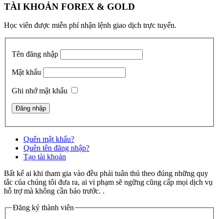
TÀI KHOẢN FOREX & GOLD
Học viên được miễn phí nhận lệnh giao dịch trực tuyến.
Tên đăng nhập
Mật khẩu
Ghi nhớ mật khẩu
Quên mật khẩu?
Quên tên đăng nhập?
Tạo tài khoản
Bất kể ai khi tham gia vào đều phải tuân thủ theo đúng những quy
tắc của chúng tôi đưa ra, ai vi phạm sẽ ngững cũng cấp mọi dịch vụ
hỗ trợ mà không cần báo trước. .
Đăng ký thành viên