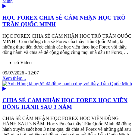
HỌC FOREX CHIA SẺ CẢM NHẬN HỌC TRÒ
TRẦN QUỐC MINH
HỌC FOREX CHIA SẺ CẢM NHẬN HỌC TRÒ TRẦN QUỐC
MINH Con đường chia sẻ Forex của thầy Trần Quốc Minh, là
những thực tiễn được chính các học viên theo học Forex với thầy,
đồng hành và chia sẻ để cộng đồng cùng mọi nhà đầu tư Forex,…
có Video
09/07/2026 - 12:07
Xem thêm...
CHIA SẺ CẢM NHẬN HỌC FOREX HỌC VIÊN
ĐỒNG HÀNH SAU 3 NĂM
CHIA SẺ CẢM NHẬN HỌC FOREX HỌC VIÊN ĐỒNG
HÀNH SAU 3 NĂM Học viên của thầy Trần Quốc Minh đã đồng
hành xuyên suốt hơn 3 năm qua, đã chia sẻ Forex về những ghì sau
thời gian trải nghiệm và đồng hành cùng với thầy Trần Quốc Minh,