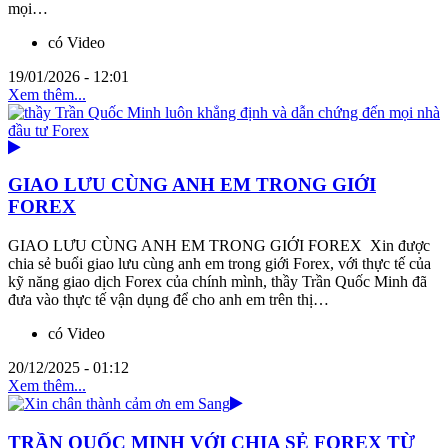
mọi…
có Video
19/01/2026 - 12:01
Xem thêm...
GIAO LƯU CÙNG ANH EM TRONG GIỚI
FOREX
GIAO LƯU CÙNG ANH EM TRONG GIỚI FOREX Xin được
chia sẻ buổi giao lưu cùng anh em trong giới Forex, với thực tế của
kỹ năng giao dịch Forex của chính mình, thầy Trần Quốc Minh đã
đưa vào thực tế vận dụng để cho anh em trên thị…
có Video
20/12/2025 - 01:12
Xem thêm...
TRẦN QUỐC MINH VỚI CHIA SẺ FOREX TỪ