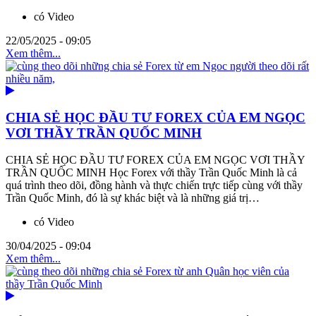
có Video
22/05/2025 - 09:05
Xem thêm...
CHIA SẺ HỌC ĐẦU TƯ FOREX CỦA EM NGỌC
VƠI THẦY TRẦN QUỐC MINH
CHIA SẺ HỌC ĐẦU TƯ FOREX CỦA EM NGỌC VƠI THẦY
TRẦN QUỐC MINH Học Forex với thầy Trần Quốc Minh là cả
quá trình theo dõi, đồng hành và thực chiến trực tiếp cùng với thầy
Trần Quốc Minh, đó là sự khác biệt và là những giá trị…
có Video
30/04/2025 - 09:04
Xem thêm...