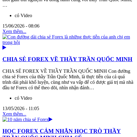
…
có Video
15/06/2026 - 08:06
Xem thêm...
CHIA SẺ FOREX VỀ THẦY TRẦN QUỐC MINH
CHIA SẺ FOREX VỀ THẦY TRẦN QUỐC MINH Con đường
chia sẻ Forex của thầy Trần Quốc Minh, là thực tiễn của cả quá
trình dài phải khổ luyện, cùng như va vấp để có được giá trị mà nhà
đầu tư Forex có thể theo dõi, nhìn nhận đánh…
có Video
13/05/2026 - 11:05
Xem thêm...
HỌC FOREX CẢM NHẬN HỌC TRÒ THẦY