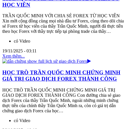
HỌC VIÊN
TRẦN QUỐC MINH VỚI CHIA SẺ FOREX TỪ HỌC VIÊN
Xin mời cộng đồng cùng mọi nhà đầu tư Forex, cùng theo dõi chia
sẻ Forex từ học viên của thầy Trần Quốc Minh, người đã thực tiễn
theo học Forex với thầy trực tiếp tại phòng trade của thầy…
có Video
19/11/2025 - 03:11
Xem thêm...
HỌC TRÒ TRẦN QUỐC MINH CHỨNG MINH
GIÁ TRỊ GIAO DỊCH FOREX THÀNH CÔNG
HỌC TRÒ TRẦN QUỐC MINH CHỨNG MINH GIÁ TRỊ
GIAO DỊCH FOREX THÀNH CÔNG Con đường chia sẻ giao
dịch Forex của thầy Trần Quốc Minh, ngoài những minh chứng
thực tiễn của chính thầy Trần Quốc Minh ra, còn có giá trị dẫn
chứng giao dịch Forex của học…
có Video