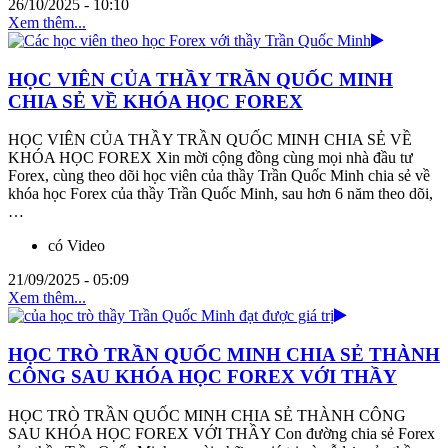
26/10/2025 - 10:10
Xem thêm...
HỌC VIÊN CỦA THẦY TRẦN QUỐC MINH
CHIA SẺ VỀ KHÓA HỌC FOREX
HỌC VIÊN CỦA THẦY TRẦN QUỐC MINH CHIA SẺ VỀ
KHÓA HỌC FOREX Xin mời cộng đồng cùng mọi nhà đầu tư
Forex, cùng theo dõi học viên của thầy Trần Quốc Minh chia sẻ về
khóa học Forex của thầy Trần Quốc Minh, sau hơn 6 năm theo dõi,
…
có Video
21/09/2025 - 05:09
Xem thêm...
HỌC TRÒ TRẦN QUỐC MINH CHIA SẺ THÀNH
CÔNG SAU KHÓA HỌC FOREX VỚI THẦY
HỌC TRÒ TRẦN QUỐC MINH CHIA SẺ THÀNH CÔNG
SAU KHÓA HỌC FOREX VỚI THẦY Con đường chia sẻ Forex