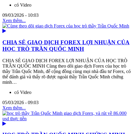
có Video
09/03/2026 - 10:03
Xem thêm...
CHIA SẺ GIAO DỊCH FOREX LỢI NHUẬN CỦA
HỌC TRÒ TRẦN QUỐC MINH
CHIA SẺ GIAO DỊCH FOREX LỢI NHUẬN CỦA HỌC TRÒ
TRẦN QUỐC MINH Cùng theo dõi giao dịch Forex của học trò
thầy Trần Quốc Minh, để cộng đồng cùng mọi nhà đầu tư Forex, có
thể đánh giá và thấy rõ được ngoài thầy Trần Quốc Minh chứng
minh…
có Video
05/03/2026 - 09:03
Xem thêm...