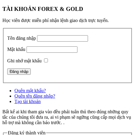
TÀI KHOẢN FOREX & GOLD
Học viên được miễn phí nhận lệnh giao dịch trực tuyến.
Tên đăng nhập
Mật khẩu
Ghi nhớ mật khẩu
Quên mật khẩu?
Quên tên đăng nhập?
Tạo tài khoản
Bất kể ai khi tham gia vào đều phải tuân thủ theo đúng những quy
tắc của chúng tôi đưa ra, ai vi phạm sẽ ngững cũng cấp mọi dịch vụ
hỗ trợ mà không cần báo trước. .
Đăng ký thành viên