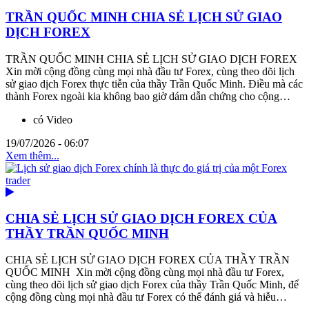
TRẦN QUỐC MINH CHIA SẺ LỊCH SỬ GIAO
DỊCH FOREX
TRẦN QUỐC MINH CHIA SẺ LỊCH SỬ GIAO DỊCH FOREX
Xin mời cộng đồng cùng mọi nhà đầu tư Forex, cùng theo dõi lịch
sử giao dịch Forex thực tiễn của thầy Trần Quốc Minh. Điều mà các
thành Forex ngoài kia không bao giờ dám dẫn chứng cho cộng…
có Video
19/07/2026 - 06:07
Xem thêm...
CHIA SẺ LỊCH SỬ GIAO DỊCH FOREX CỦA
THẦY TRẦN QUỐC MINH
CHIA SẺ LỊCH SỬ GIAO DỊCH FOREX CỦA THẦY TRẦN
QUỐC MINH Xin mời cộng đồng cùng mọi nhà đầu tư Forex,
cùng theo dõi lịch sử giao dịch Forex của thầy Trần Quốc Minh, để
cộng đồng cùng mọi nhà đầu tư Forex có thể đánh giá và hiễu…