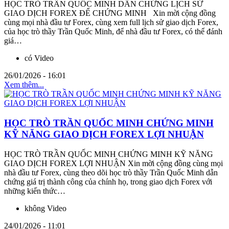
HỌC TRÒ TRẦN QUỐC MINH DẪN CHỨNG LỊCH SỬ
GIAO DỊCH FOREX ĐỂ CHỨNG MINH Xin mời cộng đồng
cùng mọi nhà đầu tư Forex, cùng xem full lịch sử giao dịch Forex,
của học trò thầy Trần Quốc Minh, để nhà đầu tư Forex, có thể đánh
giá…
có Video
26/01/2026 - 16:01
Xem thêm...
HỌC TRÒ TRẦN QUỐC MINH CHỨNG MINH
KỸ NĂNG GIAO DỊCH FOREX LỢI NHUẬN
HỌC TRÒ TRẦN QUỐC MINH CHỨNG MINH KỸ NĂNG
GIAO DỊCH FOREX LỢI NHUẬN Xin mời cộng đồng cùng mọi
nhà đầu tư Forex, cùng theo dõi học trò thầy Trần Quốc Minh dẫn
chứng giá trị thành công của chính họ, trong giao dịch Forex với
những kiến thức…
không Video
24/01/2026 - 11:01