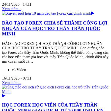
24/11/2025 - 14:11
Xem thêm...
ĐÀO TẠO FOREX CHIA SẺ THÀNH CÔNG LỢI
NHUẬN CỦA HỌC TRÒ THẦY TRẦN QUỐC
MINH
ĐÀO TẠO FOREX CHIA SẺ THÀNH CÔNG LỢI NHUẬN
CỦA HỌC TRÒ THẦY TRẦN QUỐC MINH Con đường đào
tạo Forex của thầy Trần Quốc Minh, không thể thiếu bóng dáng của
các học viên tham gia học với thầy Trần Quốc Minh, chính điều này
mà xuyên suốt cả…
có Video
16/11/2025 - 07:11
Xem thêm...
HỌC FOREX HỌC VIÊN CỦA THẦY TRẦN
QUỐC MINH GIAO DỊCH TỪ 10.000 USD LÊN