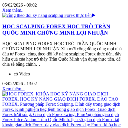
05/02/2026 - 09:02
Xem thêm...
HỌC SCALPING FOREX HỌC TRÒ TRẦN
QUỐC MINH CHỨNG MINH LỢI NHUẬN
HỌC SCALPING FOREX HỌC TRÒ TRẦN QUỐC MINH
CHỨNG MINH LỢI NHUẬN Xin mời cộng đồng cùng mọi nhà
đầu tư Forex, cùng theo dõi kỹ năng scalping Forex thực tiễn, đầy
hiệu quả của học trò thầy Trần Quốc Minh vận dụng thực tiễn, để
chia sẻ bằng chính…
có Video
03/02/2026 - 13:02
Xem thêm...