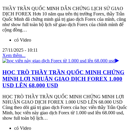
THẦY TRẦN QUỐC MINH DẪN CHỨNG LỊCH SỬ GIAO
DỊCH FOREX Hơn 10 năm qua trên thị trường Forex, thầy Trần
Quốc Minh đã chứng minh giá trị giao dịch Forex của mình, cũng
như show full toàn bộ lịch sử giao dịch Forex của chính mình để
cộng đồng…
có Video
27/11/2025 - 10:11
Xem thêm...
HỌC TRÒ THẦY TRẦN QUỐC MINH CHỨNG
MINH LỢI NHUẬN GIAO DỊCH FOREX 1.000
USD LÊN 68.000 USD
HỌC TRÒ THẦY TRẦN QUỐC MINH CHỨNG MINH LỢI
NHUẬN GIAO DỊCH FOREX 1.000 USD LÊN 68.000 USD
Cùng theo dõi giá trị giao dịch Forex của học viên thầy Trần Quốc
Minh, học viên này giao dịch Forex từ 1.000 usd lên 68.000 usd,
show full toàn bộ lịch…
có Video