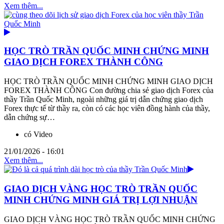
Xem thêm...
HỌC TRÒ TRẦN QUỐC MINH CHỨNG MINH
GIAO DỊCH FOREX THÀNH CÔNG
HỌC TRÒ TRẦN QUỐC MINH CHỨNG MINH GIAO DỊCH
FOREX THÀNH CÔNG Con đường chia sẻ giao dịch Forex của
thầy Trần Quốc Minh, ngoài những giá trị dẫn chứng giao dịch
Forex thực tế từ thầy ra, còn có các học viên đồng hành của thầy,
dẫn chứng sự…
có Video
21/01/2026 - 16:01
Xem thêm...
GIAO DỊCH VÀNG HỌC TRÒ TRẦN QUỐC
MINH CHỨNG MINH GIÁ TRỊ LỢI NHUẬN
GIAO DỊCH VÀNG HỌC TRÒ TRẦN QUỐC MINH CHỨNG