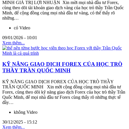
MINH GIÁ TRỊ LỢI NHUẬN Xin mời mọi nhà đầu tư Forex,
cùng theo dõi tài khoản giao dịch vàng của học trỏ thầy Trần Quốc
Minh, để cộng đồng cùng mọi nhà đầu tư vàng, có thể thấy rõ
những…
có Video
09/01/2026 - 10:01
Xem thêm...
KỸ NĂNG GIAO DỊCH FOREX CỦA HỌC TRÒ
THẦY TRẦN QUỐC MINH
KỸ NĂNG GIAO DỊCH FOREX CỦA HỌC TRÒ THẦY
TRẦN QUỐC MINH Xin mời cộng đồng cùng mọi nhà đầu tư
Forex, cùng theo dõi kỹ năng giao dịch Forex của học trò thầy Trần
Quốc Minh, để mọi nhà đầu tư Forex cùng thấy rõ những thực tế
đầy…
không Video
30/12/2025 - 15:12
Xem thêm...