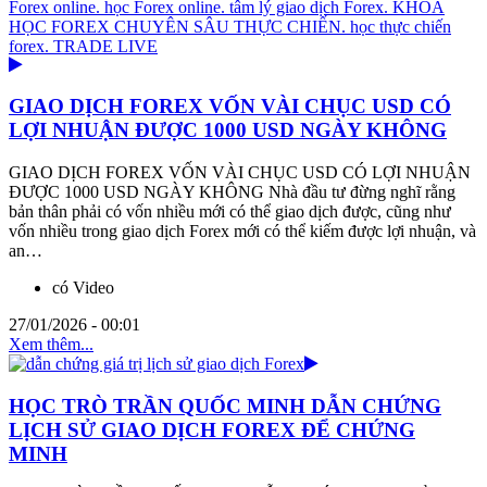
GIAO DỊCH FOREX VỐN VÀI CHỤC USD CÓ
LỢI NHUẬN ĐƯỢC 1000 USD NGÀY KHÔNG
GIAO DỊCH FOREX VỐN VÀI CHỤC USD CÓ LỢI NHUẬN
ĐƯỢC 1000 USD NGÀY KHÔNG Nhà đầu tư đừng nghĩ rằng
bản thân phải có vốn nhiều mới có thể giao dịch được, cũng như
vốn nhiều trong giao dịch Forex mới có thể kiếm được lợi nhuận, và
an…
có Video
27/01/2026 - 00:01
Xem thêm...
HỌC TRÒ TRẦN QUỐC MINH DẪN CHỨNG
LỊCH SỬ GIAO DỊCH FOREX ĐỂ CHỨNG
MINH