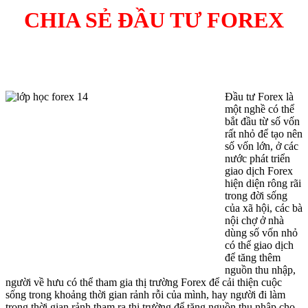
CHIA SẺ ĐẦU TƯ FOREX
Đầu tư Forex là
một nghề có thể
bắt đầu từ số vốn
rất nhỏ để tạo nên
số vốn lớn, ở các
nước phát triển
giao dịch Forex
hiện diện rông rãi
trong đời sống
của xã hội, các bà
nội chợ ở nhà
dùng số vốn nhỏ
có thể giao dịch
để tăng thêm
nguồn thu nhập,
người về hưu có thể tham gia thị trường Forex để cải thiện cuộc
sống trong khoảng thời gian rảnh rỗi của mình, hay người đi làm
trong thời gian rảnh tham ra thị trường để tăng nguồn thu nhập cho