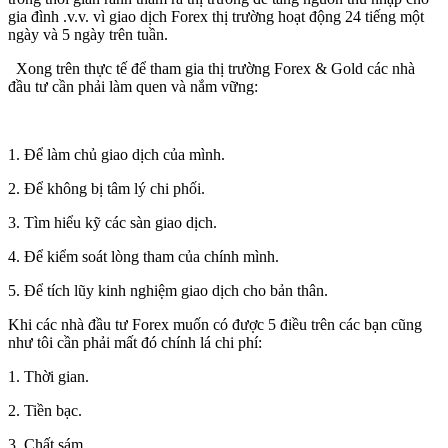
gia đình .v.v. vì giao dịch Forex thị trường hoạt động 24 tiếng một
ngày và 5 ngày trên tuần.
Xong trên thực tế để tham gia thị trường Forex & Gold các nhà
đầu tư cần phải làm quen và nắm vững:
1. Để làm chủ giao dịch của mình.
2. Để không bị tâm lý chi phối.
3. Tìm hiểu kỹ các sàn giao dịch.
4. Để kiểm soát lòng tham của chính mình.
5. Để tích lũy kinh nghiệm giao dịch cho bản thân.
Khi các nhà đầu tư Forex muốn có được 5 điều trên các bạn cũng
như tôi cần phải mất đó chính lá chi phí:
1. Thời gian.
2. Tiền bạc.
3. Chất sám.