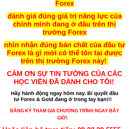
Forex
đánh giá đúng giá trị năng lực của
chính minh đang ở đâu trên thị
trường Forex
nhìn nhận đúng bản chất của đầu tư
Forex là gì mới có thể tồn tại được
trên thị trường Forex này!
CẢM ƠN SỰ TIN TƯỞNG CỦA CÁC
HỌC VIÊN ĐÃ DÀNH CHO TÔI!
Hãy hành động ngay hôm nay. Bí quyết
đầu
tư Forex & Gold đang ở trong tay bạn!!!
ĐĂNG KÝ THAM GIA CHƯƠNG TRÌNH NGAY BÂY
GIỜ!