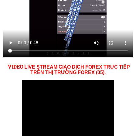
VID
EO
LIVE STREAM GIAO DỊCH FOREX TRỰC TIẾP
TRÊN THỊ TRƯỜNG
FOREX (05)
.