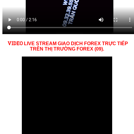
VID
EO
LIVE STREAM GIAO DỊCH FOREX TRỰC TIẾP
TRÊN THỊ TRƯỜNG
FOREX (09)
.