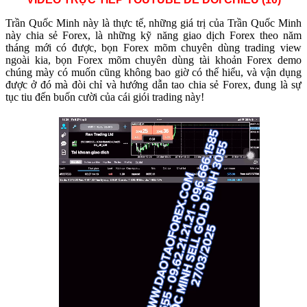
Trần Quốc Minh này là thực tế, những giá trị của Trần Quốc Minh
này chia sẻ Forex, là những kỹ năng giao dịch Forex theo năm
tháng mới có được, bọn Forex mõm chuyên dùng trading view
ngoài kia, bọn Forex mõm chuyên dùng tài khoản Forex demo
chúng mày có muốn cũng không bao giờ có thể hiểu, và vận dụng
được ở đó mà đòi chỉ và hướng dẫn tao chia sẻ Forex, đung là sự
tục tiu đến buốn cười của cái giói trading này!