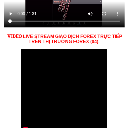
VID
EO
LIVE STREAM GIAO DỊCH FOREX TRỰC TIẾP
TRÊN THỊ TRƯỜNG
FOREX (04)
.