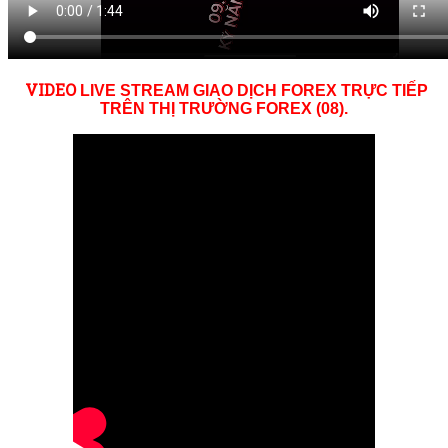
VID
EO
LIVE STREAM GIAO DỊCH FOREX TRỰC TIẾP
TRÊN THỊ TRƯỜNG
FOREX (08)
.