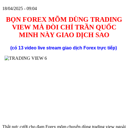
18/04/2025 - 09:04
BỌN FOREX MÕM DÙNG TRADING
VIEW MÀ ĐÒI CHỈ TRẦN QUỐC
MINH NÀY GIAO DỊCH SAO
(có 13 video live stream giao dịch
Forex
trực tiếp)
Thật nực cười cho đam Forex mõm chuyên dùng trading view ngoài