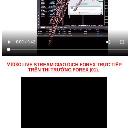
VID
EO
LIVE STREAM GIAO DỊCH FOREX TRỰC TIẾP
TRÊN THỊ TRƯỜNG
FOREX (01)
.