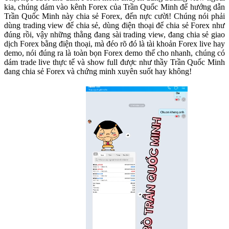
kia, chúng dám vào kênh Forex của Trần Quốc Minh để hướng dẫn
Trần Quốc Minh này chia sẻ Forex, đến nực cười! Chúng nói phải
dùng trading view để chia sẻ, dùng điện thoại để chia sẻ Forex như
đúng rồi, vậy những thằng đang sài trading view, đang chia sẻ giao
dịch Forex bằng điện thoại, mà đéo rõ đó là tài khoản Forex live hay
demo, nói đúng ra là toàn bọn Forex demo thế cho nhanh, chúng có
dám trade live thực tế và show full được như thầy Trần Quốc Minh
đang chia sẻ Forex và chứng minh xuyên suốt hay không!