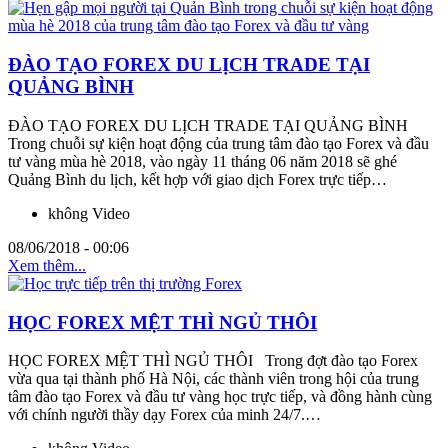
ĐÀO TẠO FOREX DU LỊCH TRADE TẠI
QUẢNG BÌNH
ĐÀO TẠO FOREX DU LỊCH TRADE TẠI QUẢNG BÌNH
Trong chuỗi sự kiện hoạt động của trung tâm đào tạo Forex và đầu
tư vàng mùa hè 2018, vào ngày 11 tháng 06 năm 2018 sẽ ghé
Quảng Bình du lịch, kết hợp với giao dịch Forex trực tiếp…
không Video
08/06/2018 - 00:06
Xem thêm...
HỌC FOREX MỆT THÌ NGỦ THÔI
HỌC FOREX MỆT THÌ NGỦ THÔI Trong đợt đào tạo Forex
vừa qua tại thành phố Hà Nội, các thành viên trong hội của trung
tâm đào tạo Forex và đầu tư vàng học trực tiếp, và đồng hành cùng
với chính người thầy dạy Forex của minh 24/7.…