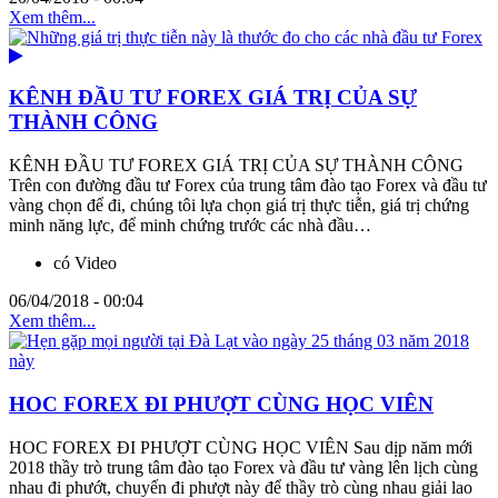
Xem thêm...
KÊNH ĐẦU TƯ FOREX GIÁ TRỊ CỦA SỰ
THÀNH CÔNG
KÊNH ĐẦU TƯ FOREX GIÁ TRỊ CỦA SỰ THÀNH CÔNG
Trên con đường đầu tư Forex của trung tâm đào tạo Forex và đầu tư
vàng chọn để đi, chúng tôi lựa chọn giá trị thực tiễn, giá trị chứng
minh năng lực, để minh chứng trước các nhà đầu…
có Video
06/04/2018 - 00:04
Xem thêm...
HOC FOREX ĐI PHƯỢT CÙNG HỌC VIÊN
HOC FOREX ĐI PHƯỢT CÙNG HỌC VIÊN Sau dịp năm mới
2018 thầy trò trung tâm đào tạo Forex và đầu tư vàng lên lịch cùng
nhau đi phướt, chuyến đi phượt này để thầy trò cùng nhau giải lao