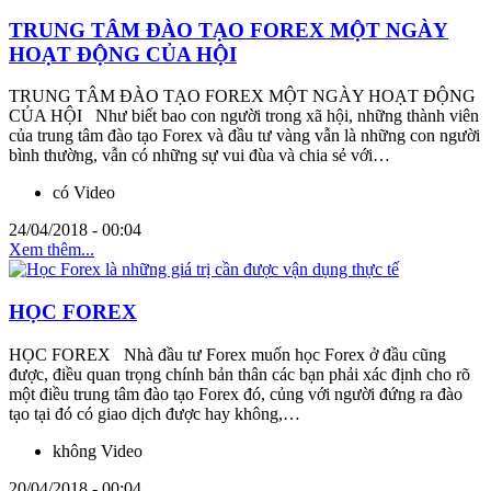
TRUNG TÂM ĐÀO TẠO FOREX MỘT NGÀY
HOẠT ĐỘNG CỦA HỘI
TRUNG TÂM ĐÀO TẠO FOREX MỘT NGÀY HOẠT ĐỘNG
CỦA HỘI Như biết bao con người trong xã hội, những thành viên
của trung tâm đào tạo Forex và đầu tư vàng vẫn là những con người
bình thường, vẫn có những sự vui đùa và chia sẻ với…
có Video
24/04/2018 - 00:04
Xem thêm...
HỌC FOREX
HỌC FOREX Nhà đầu tư Forex muốn học Forex ở đầu cũng
được, điều quan trọng chính bản thân các bạn phải xác định cho rõ
một điều trung tâm đào tạo Forex đó, củng với người đứng ra đào
tạo tại đó có giao dịch được hay không,…
không Video
20/04/2018 - 00:04