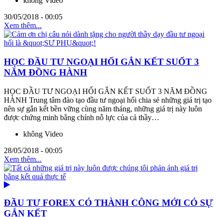
không Video
30/05/2018 - 00:05
Xem thêm...
HỌC ĐẦU TƯ NGOẠI HỐI GẮN KẾT SUỐT 3
NĂM ĐỒNG HÀNH
HỌC ĐẦU TƯ NGOẠI HỐI GẮN KẾT SUỐT 3 NĂM ĐỒNG
HÀNH Trung tâm đào tạo đầu tư ngoại hối chia sẻ những giá trị tạo
nên sự gắn kết bền vững cùng năm tháng, những giá trị này luôn
được chứng minh bằng chính nỗ lực của cả thầy…
không Video
28/05/2018 - 00:05
Xem thêm...
ĐẦU TƯ FOREX CÓ THÀNH CÔNG MỚI CÓ SỰ
GẮN KẾT