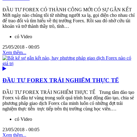
ĐẦU TƯ FOREX CÓ THÀNH CÔNG MỚI CÓ SỰ GẮN KẾT
Mới ngày nào chúng tôi từ những người xa lạ, gọi điện cho nhau chỉ
để trao đổi và tìm hiểu về thị trường Forex. Rồi sau đó nhờ cứu tài
khoản và trở thành thầy trò, tính…
có Video
25/05/2018 - 00:05
Xem thêm...
ĐẦU TƯ FOREX TRẢI NGHIỂM THỰC TẾ
ĐẦU TƯ FOREX TRẢI NGHIỂM THỰC TẾ Trung tâm đào tạo
Forex và đầu tư vàng trong suốt quá trình hoạt động đào tạo, chia sẻ
phương pháp giao dịch Forex cũa minh luôn có những đợt trải
nghiệm thực tiễn trực tiếp trên thị trường cùng học viên.…
có Video
23/05/2018 - 00:05
Xem thêm...