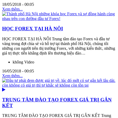
18/05/2018 - 00:05
Xem thêm...
HỌC FOREX TẠI HÀ NÔI
HỌC FOREX TẠI HÀ NÔI Trung tâm đào tạo Forex và đầu tư
vàng trong đợt chia sẻ và hỗ trợ tại thành phố Hà Nội, chúng tôi
những con người trên thị trường Forex, với những kiến thức, những
giá trị thực tiễn khẳng định lên thương hiệu đào…
không Video
16/05/2018 - 00:05
Xem thêm...
TRUNG TÂM ĐÀO TẠO FOREX GIÁ TRỊ GẮN
KẾT
TRUNG TÂM ĐÀO TẠO FOREX GIÁ TRỊ GẮN KẾT Trung