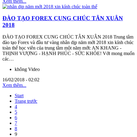
Xem thêm...
ĐÀO TẠO FOREX CUNG CHÚC TÂN XUÂN
2018
ĐÀO TẠO FOREX CUNG CHÚC TÂN XUÂN 2018 Trung tâm
đào tạo Forex và đầu tư vàng nhân dịp năm mới 2018 xin kính chúc
toàn thể học viên của trung tâm một năm mới: AN KHANG -
THỊNH VƯỢNG - HẠNH PHÚC - SỨC KHỎE! Với mong muốn
các…
không Video
16/02/2018 - 02:02
Xem thêm...
Start
Trang trước
4
5
6
7
8
9