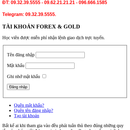
ĐT: 09.32.39.5555 - 09.62.21.21.21 - 096.666.1585
Telegram: 09.32.39.5555.
TÀI KHOẢN FOREX & GOLD
Học viên được miễn phí nhận lệnh giao dịch trực tuyến.
Tên đăng nhập
Mật khẩu
Ghi nhớ mật khẩu
Quên mật khẩu?
Quên tên đăng nhập?
Tạo tài khoản
Bất kể ai khi tham gia vào đều phải tuân thủ theo đúng những quy