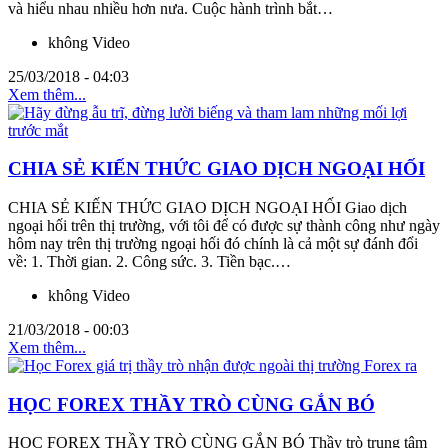
và hiểu nhau nhiều hơn nưa. Cuộc hành trình bắt…
không Video
25/03/2018 - 04:03
Xem thêm...
CHIA SẺ KIẾN THỨC GIAO DỊCH NGOẠI HỐI
CHIA SẺ KIẾN THỨC GIAO DỊCH NGOẠI HỐI Giao dịch
ngoại hối trên thị trường, với tôi để có được sự thành công như ngày
hôm nay trên thị trường ngoại hối đó chính là cả một sự đánh đổi
về: 1. Thời gian. 2. Công sức. 3. Tiền bạc.…
không Video
21/03/2018 - 00:03
Xem thêm...
HỌC FOREX THẦY TRÒ CÙNG GẮN BÓ
HỌC FOREX THẦY TRÒ CÙNG GẮN BÓ Thầy trò trung tâm