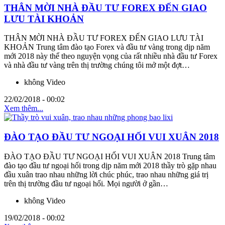
THÂN MỜI NHÀ ĐẦU TƯ FOREX ĐẾN GIAO
LƯU TÀI KHOẢN
THÂN MỜI NHÀ ĐẦU TƯ FOREX ĐẾN GIAO LƯU TÀI
KHOẢN Trung tâm đào tạo Forex và đầu tư vàng trong dịp năm
mới 2018 này thể theo nguyện vọng của rất nhiều nhà đầu tư Forex
và nhà đầu tư vàng trên thị trường chúng tôi mở một đợt…
không Video
22/02/2018 - 00:02
Xem thêm...
ĐÀO TẠO ĐẦU TƯ NGOẠI HỐI VUI XUÂN 2018
ĐÀO TẠO ĐẦU TƯ NGOẠI HỐI VUI XUÂN 2018 Trung tâm
đào tạo đầu tư ngoại hối trong dịp năm mới 2018 thầy trò gặp nhau
đầu xuân trao nhau những lời chúc phúc, trao nhau những giá trị
trên thị trường đầu tư ngoại hối. Mọi người ở gần…
không Video
19/02/2018 - 00:02